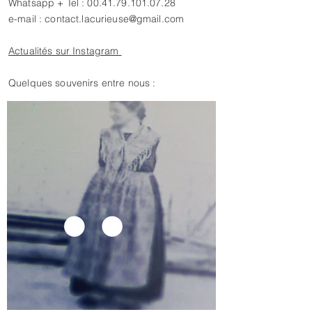
Whatsapp + Tel :
00.41.79.101.07.28
e-mail :
contact.lacurieuse@gmail.com
Actualités sur Instagram
Quelques souvenirs entre nous :